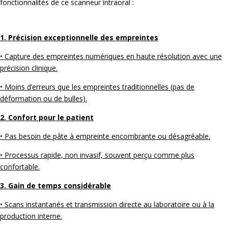
fonctionnalités de ce scanneur intraoral :
1. Précision exceptionnelle des empreintes
• Capture des empreintes numériques en haute résolution avec une
précision clinique.
• Moins d’erreurs que les empreintes traditionnelles (pas de
déformation ou de bulles).
2. Confort pour le patient
• Pas besoin de pâte à empreinte encombrante ou désagréable.
• Processus rapide, non invasif, souvent perçu comme plus
confortable.
3. Gain de temps considérable
• Scans instantanés et transmission directe au laboratoire ou à la
production interne.