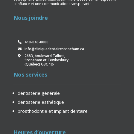
confiance et une communication transparante.
Nous joindre
418-848-8000
info@cliniquedentairestoneham.ca
2683, boulevard Talbot,
Stoneham et Tewkesbury
(Québec) G3C 1J6
Nos services
dentisterie générale
dentisterie esthétique
prosthodontie et implant dentaire
Heures d’ouverture