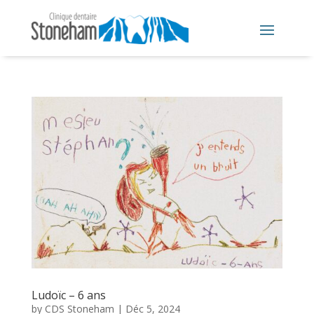
Ludoïc – 6 ans
by
CDS Stoneham
|
Déc 5, 2024